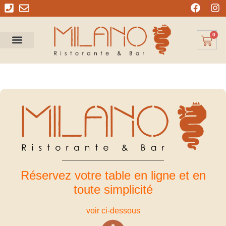
0
Je fête mon Anniversaire
Réservez votre table en ligne et en
toute simplicité
voir ci-dessous